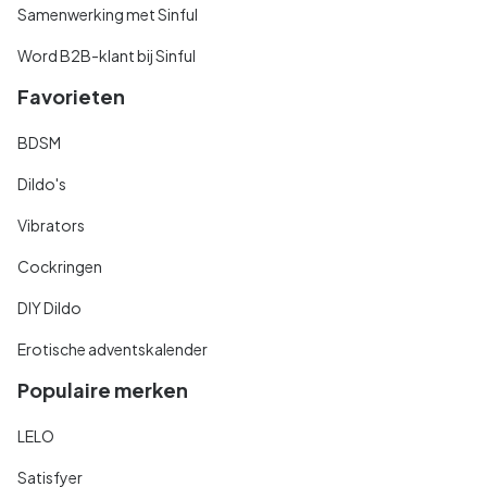
Samenwerking met Sinful
Word B2B-klant bij Sinful
Favorieten
BDSM
Dildo's
Vibrators
Cockringen
DIY Dildo
Erotische adventskalender
Populaire merken
LELO
Satisfyer