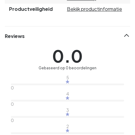
Productveiligheid
Bekijk productinformatie
Reviews
0.0
Gebaseerd op 0 beoordelingen
5
0
4
0
3
0
2