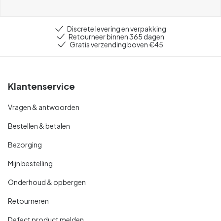
Discrete levering en verpakking
Retourneer binnen 365 dagen
Gratis verzending boven €45
Klantenservice
Vragen & antwoorden
Bestellen & betalen
Bezorging
Mijn bestelling
Onderhoud & opbergen
Retourneren
Defect product melden