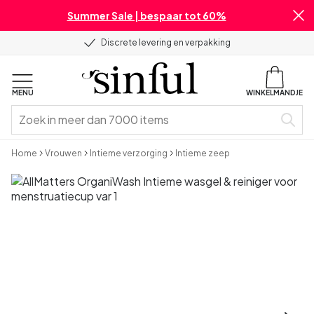
Summer Sale | bespaar tot 60%
Discrete levering en verpakking
MENU
WINKELMANDJE
Home
Vrouwen
Intieme verzorging
Intieme zeep