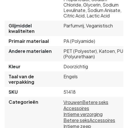
Chloride, Glycerin, Sodium
Levulinate, Sodium Anisate,
Citric Acid, Lactic Acid
Glijmiddel
Parfumvrij, Veganistisch
kwaliteiten
Primair materiaal
PA (Polyamide)
Andere materialen
PET (Polyester), Katoen, PU
(Polyurethaan)
Kleur
Doorzichtig
Taal van de
Engels
verpakking
SKU
51418
Categorieën
Vrouwen
Betere seks
Accessoires
Intieme verzorging
Betere seks
Accessoires
Intieme zeep