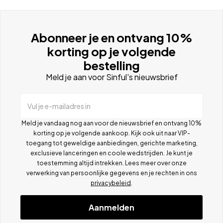
Abonneer je en ontvang 10%
korting op je volgende
bestelling
Meld je aan voor Sinful's nieuwsbrief
Vul je e-mailadres in
Meld je vandaag nog aan voor de nieuwsbrief en ontvang 10%
korting op je volgende aankoop. Kijk ook uit naar VIP-
toegang tot geweldige aanbiedingen, gerichte marketing,
exclusieve lanceringen en coole wedstrijden. Je kunt je
toestemming altijd intrekken. Lees meer over onze
verwerking van persoonlijke gegevens en je rechten in ons
privacybeleid
.
Aanmelden