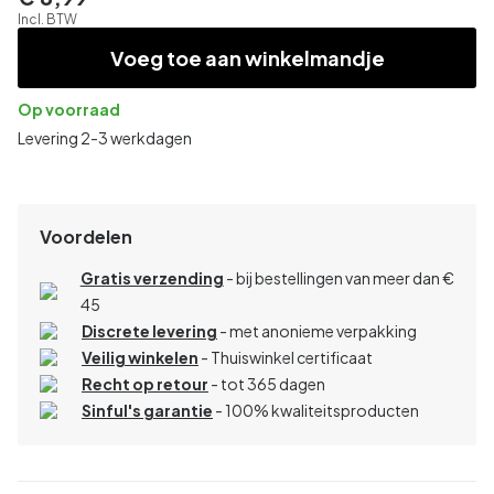
Incl. BTW
Voeg toe aan winkelmandje
Op voorraad
Levering 2-3 werkdagen
Voordelen
Gratis verzending
- bij bestellingen van meer dan €
45
Discrete levering
- met anonieme verpakking
Veilig winkelen
- Thuiswinkel certificaat
Recht op retour
- tot 365 dagen
Sinful's garantie
- 100% kwaliteitsproducten