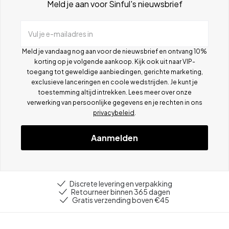
Meld je aan voor Sinful's nieuwsbrief
Vul je e-mailadres in
Meld je vandaag nog aan voor de nieuwsbrief en ontvang 10%
korting op je volgende aankoop. Kijk ook uit naar VIP-
toegang tot geweldige aanbiedingen, gerichte marketing,
exclusieve lanceringen en coole wedstrijden. Je kunt je
toestemming altijd intrekken. Lees meer over onze
verwerking van persoonlijke gegevens en je rechten in ons
privacybeleid
.
Aanmelden
Discrete levering en verpakking
Retourneer binnen 365 dagen
Gratis verzending boven €45