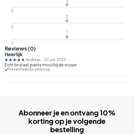
3
0
2
0
1
0
Reviews (0)
Heerlijk
Andreas
-
30. jun. 2025
Echt brutaal, paste mooi bij de vrouw
Geverifieerde aankoop
Abonneer je en ontvang 10%
korting op je volgende
bestelling