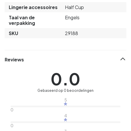
Lingerie accessoires
Half Cup
Taal van de
Engels
verpakking
SKU
29188
Reviews
0.0
Gebaseerd op 0 beoordelingen
5
0
4
0