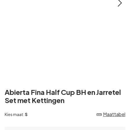
Abierta Fina Half Cup BH en Jarretel
Set met Kettingen
Maattabel
Kies maat:
S