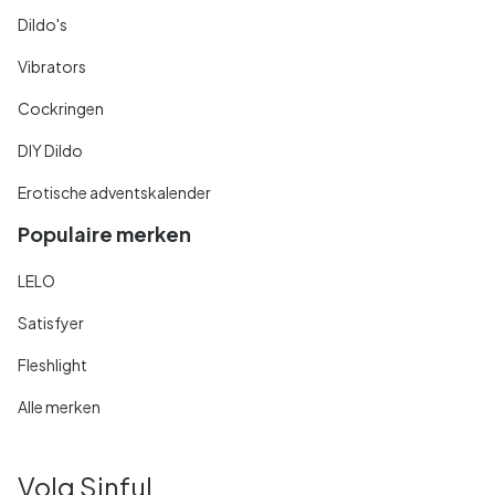
Dildo's
Vibrators
Cockringen
DIY Dildo
Erotische adventskalender
Populaire merken
LELO
Satisfyer
Fleshlight
Alle merken
Volg Sinful