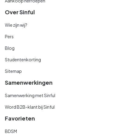
Aankoop herroepen
Over Sinful
Wie zijn wij?
Pers
Blog
Studentenkorting
Sitemap
Samenwerkingen
Samenwerking met Sinful
Word B2B-klant bij Sinful
Favorieten
BDSM