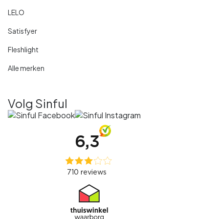
LELO
Satisfyer
Fleshlight
Alle merken
Volg Sinful