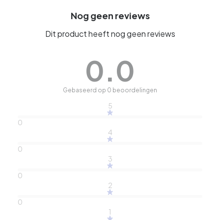
Nog geen reviews
Dit product heeft nog geen reviews
0.0
Gebaseerd op 0 beoordelingen
5
0
4
0
3
0
2
0
1