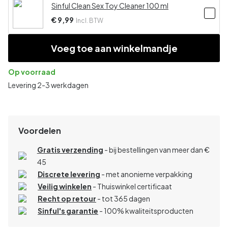
Sinful Clean Sex Toy Cleaner 100 ml
€ 9,99
Incl. BTW
Voeg toe aan winkelmandje
Op voorraad
Levering 2-3 werkdagen
Voordelen
Gratis verzending
- bij bestellingen van meer dan €
45
Discrete levering
- met anonieme verpakking
Veilig winkelen
- Thuiswinkel certificaat
Recht op retour
- tot 365 dagen
Sinful's garantie
- 100% kwaliteitsproducten