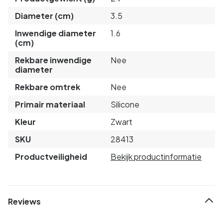
Diameter (cm)
3.5
Inwendige diameter
1.6
(cm)
Rekbare inwendige
Nee
diameter
Rekbare omtrek
Nee
Primair materiaal
Silicone
Kleur
Zwart
SKU
28413
Productveiligheid
Bekijk productinformatie
Reviews