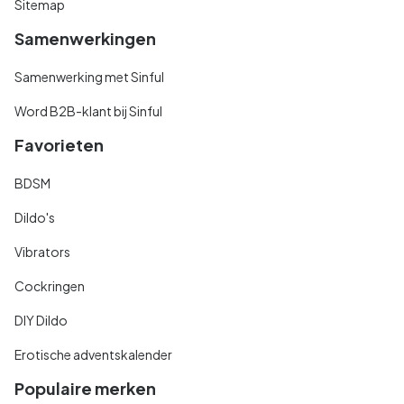
Sitemap
Samenwerkingen
Samenwerking met Sinful
Word B2B-klant bij Sinful
Favorieten
BDSM
Dildo's
Vibrators
Cockringen
DIY Dildo
Erotische adventskalender
Populaire merken