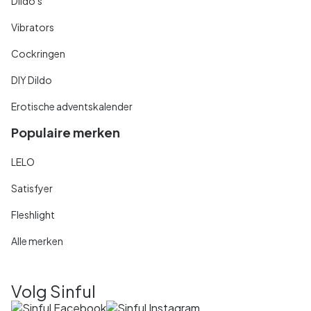
Dildo's
Vibrators
Cockringen
DIY Dildo
Erotische adventskalender
Populaire merken
LELO
Satisfyer
Fleshlight
Alle merken
Volg Sinful