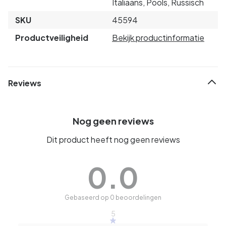
Italiaans, Pools, Russisch
SKU
45594
Productveiligheid
Bekijk productinformatie
Reviews
Nog geen reviews
Dit product heeft nog geen reviews
0.0
Gebaseerd op 0 beoordelingen
5