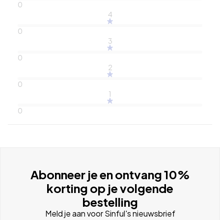
0
4
0
3
0
2
0
1
0
Abonneer je en ontvang 10%
korting op je volgende
bestelling
Meld je aan voor Sinful's nieuwsbrief