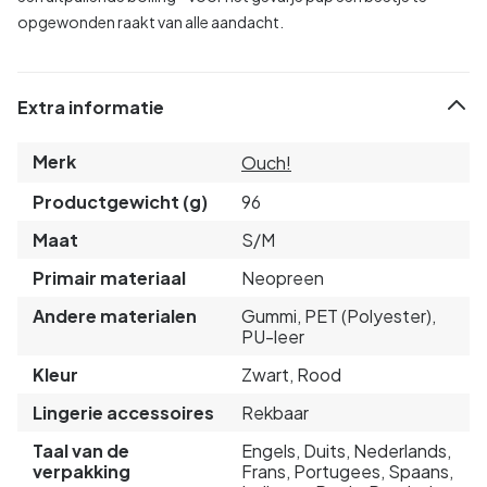
opgewonden raakt van alle aandacht.
Extra informatie
Merk
Ouch!
Productgewicht (g)
96
Maat
S/M
Primair materiaal
Neopreen
Andere materialen
Gummi, PET (Polyester),
PU-leer
Kleur
Zwart, Rood
Lingerie accessoires
Rekbaar
Taal van de
Engels, Duits, Nederlands,
verpakking
Frans, Portugees, Spaans,