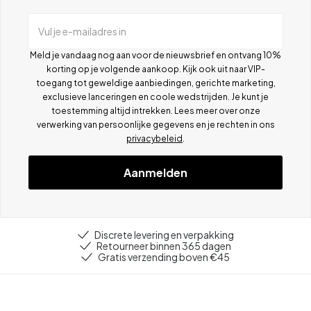
Vul je e-mailadres in
Meld je vandaag nog aan voor de nieuwsbrief en ontvang 10%
korting op je volgende aankoop. Kijk ook uit naar VIP-
toegang tot geweldige aanbiedingen, gerichte marketing,
exclusieve lanceringen en coole wedstrijden. Je kunt je
toestemming altijd intrekken. Lees meer over onze
verwerking van persoonlijke gegevens en je rechten in ons
privacybeleid
.
Aanmelden
Discrete levering en verpakking
Retourneer binnen 365 dagen
Gratis verzending boven €45