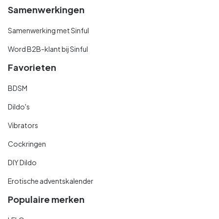
Samenwerkingen
Samenwerking met Sinful
Word B2B-klant bij Sinful
Favorieten
BDSM
Dildo's
Vibrators
Cockringen
DIY Dildo
Erotische adventskalender
Populaire merken