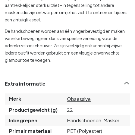
aantrekkelijk en sterk uitziet - in tegenstelling tot andere
maskers die zijn ontworpen om je het zicht te ontnemen tijdens
een zintuiglijk spel.
De handschoenen worden aan één vinger bevestigd en maken
van elke beweging een dans van speelse verleiding voor de
ademloze toeschouwer. Ze zijn veelzijdig en kunnen bij vrijwel
iedere outfit worden gebruikt om een vleugje onverwachte
glamour toe te voegen.
Extra informatie
Merk
Obsessive
Productgewicht (g)
22
Inbegrepen
Handschoenen, Masker
Primair materiaal
PET (Polyester)