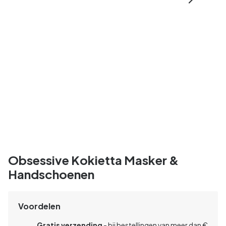
Obsessive Kokietta Masker &
Handschoenen
Voordelen
Gratis verzending
- bij bestellingen van meer dan €