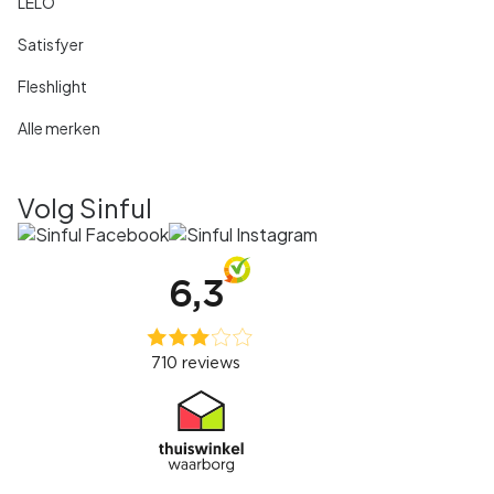
LELO
Satisfyer
Fleshlight
Alle merken
Volg Sinful