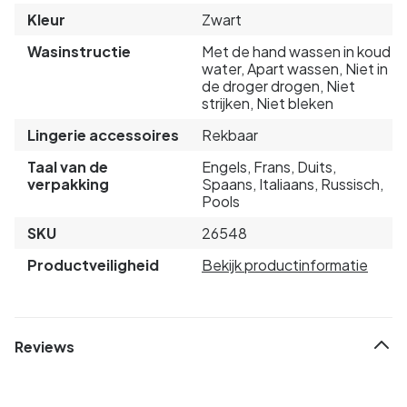
Kleur
Zwart
Wasinstructie
Met de hand wassen in koud
water, Apart wassen, Niet in
de droger drogen, Niet
strijken, Niet bleken
Lingerie accessoires
Rekbaar
Taal van de
Engels, Frans, Duits,
verpakking
Spaans, Italiaans, Russisch,
Pools
SKU
26548
Productveiligheid
Bekijk productinformatie
Reviews