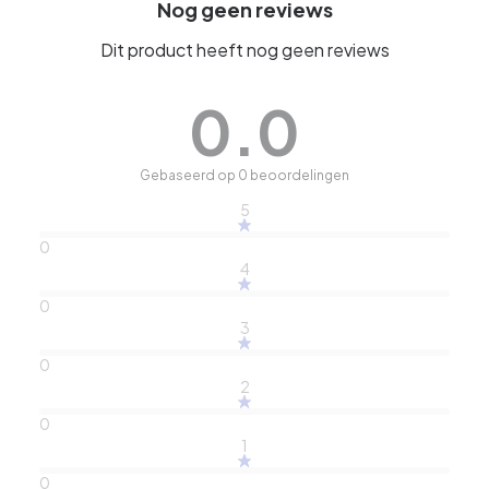
Nog geen reviews
Dit product heeft nog geen reviews
0.0
Gebaseerd op 0 beoordelingen
5
0
4
0
3
0
2
0
1
0