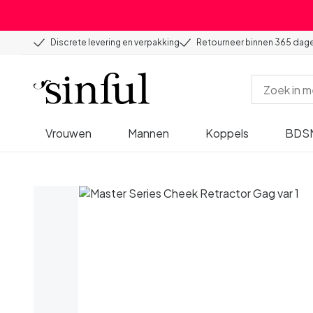
Discrete levering en verpakking
Retourneer binnen 365 dag
Vrouwen
Mannen
Koppels
BDS