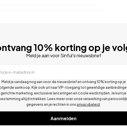
ntvang 10% korting op je vo
Meld je aan voor Sinful's nieuwsbrief
Vul je e-mailadres in
Meld je vandaag nog aan voor de nieuwsbrief en ontvang 10% korting op je
olgende aankoop. Kijk ook uit naar VIP-toegang tot geweldige aanbiedinge
gerichte marketing, exclusieve lanceringen en coole wedstrijden. Je kunt je
oestemming altijd intrekken. Lees meer over onze verwerking van persoonlij
gegevens en je rechten in ons
privacybeleid
.
Aanmelden