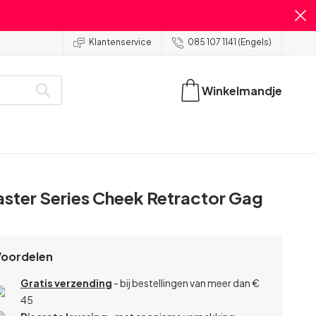
Klantenservice
085 107 1141 (Engels)
Winkelmandje
ster Series Cheek Retractor Gag
Voordelen
Gratis verzending
- bij bestellingen van meer dan €
45