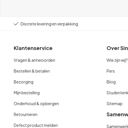
Discrete levering en verpakking
Klantenservice
Over Sin
Vragen & antwoorden
Wie zijn wij?
Bestellen & betalen
Pers
Bezorging
Blog
Mijn bestelling
Studentenk
Onderhoud & opbergen
Sitemap
Samenw
Retourneren
Defect product melden
Samenwerki