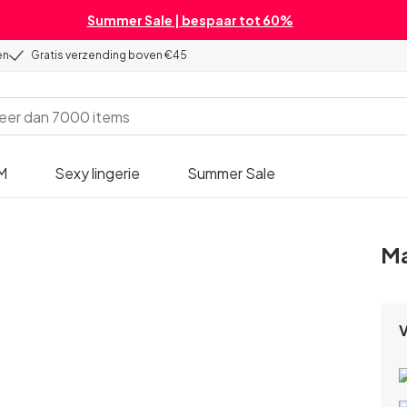
Summer Sale | bespaar tot 60%
en
Gratis verzending boven €45
M
Sexy lingerie
Summer Sale
Ma