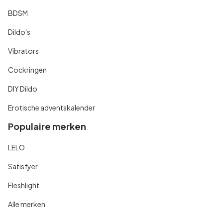
BDSM
Dildo's
Vibrators
Cockringen
DIY Dildo
Erotische adventskalender
Populaire merken
LELO
Satisfyer
Fleshlight
Alle merken