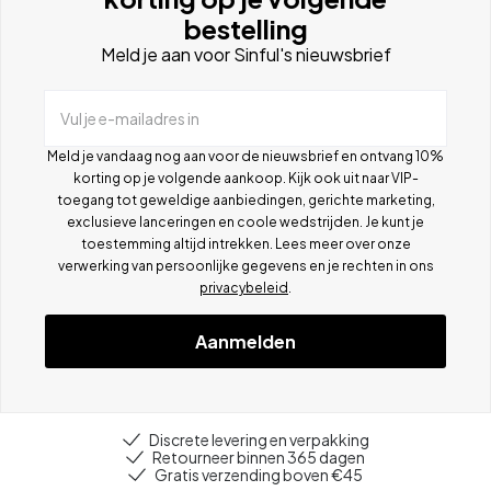
bestelling
Meld je aan voor Sinful's nieuwsbrief
Vul je e-mailadres in
Meld je vandaag nog aan voor de nieuwsbrief en ontvang 10%
korting op je volgende aankoop. Kijk ook uit naar VIP-
toegang tot geweldige aanbiedingen, gerichte marketing,
exclusieve lanceringen en coole wedstrijden. Je kunt je
toestemming altijd intrekken. Lees meer over onze
verwerking van persoonlijke gegevens en je rechten in ons
privacybeleid
.
Aanmelden
Discrete levering en verpakking
Retourneer binnen 365 dagen
Gratis verzending boven €45