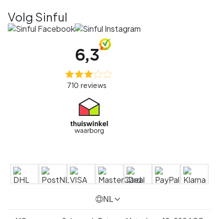
Volg Sinful
NL