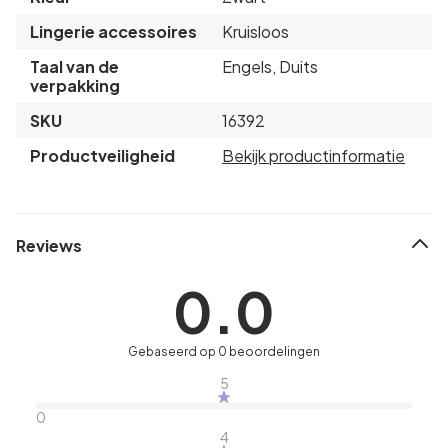
Lingerie accessoires
Kruisloos
Taal van de
Engels, Duits
verpakking
SKU
16392
Productveiligheid
Bekijk productinformatie
Reviews
0.0
Gebaseerd op 0 beoordelingen
5
0
4