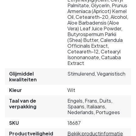
Palmitate, Glycerin, Prunus
Armeniaca (Apricot) Kernel
Oil, Ceteareth-20, Alcohol,
Aloe Barbadensis (Aloe
Vera) Leaf Juice Powder,
Butyrospermum Parkii
(Shea) Butter, Calendula
Officinalis Extract,
Ceteareth-12, Cetearyl
Isononanoate, Catuaba
Extract
Glijmiddel
Stimulerend, Veganistisch
kwaliteiten
Kleur
Wit
Taal van de
Engels, Frans, Duits,
verpakking
Spaans, Italiaans,
Nederlands, Portugees
SKU
18687
Productveiligheid
Bekijk productinformatie