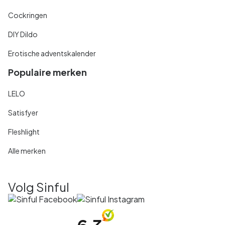
Cockringen
DIY Dildo
Erotische adventskalender
Populaire merken
LELO
Satisfyer
Fleshlight
Alle merken
Volg Sinful