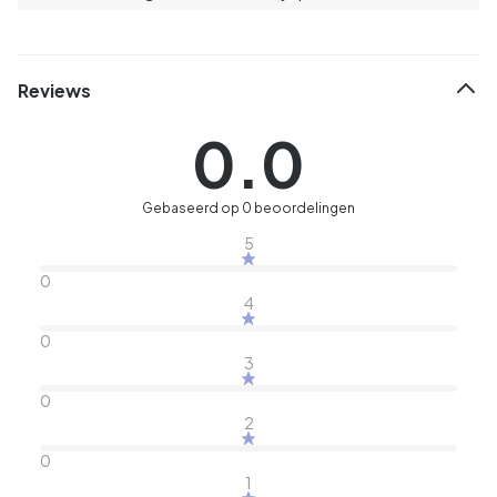
Reviews
0.0
Gebaseerd op 0 beoordelingen
5
0
4
0
3
0
2
0
1