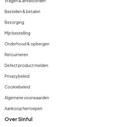
Vragen & antwoorden
Bestellen & betalen
Bezorging
Mijn bestelling
Onderhoud & opbergen
Retourneren
Defect product melden
Privacybeleid
Cookiebeleid
Algemene voorwaarden
Aankoop herroepen
Over Sinful