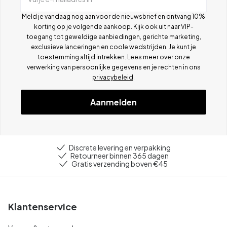
Meld je vandaag nog aan voor de nieuwsbrief en ontvang 10%
korting op je volgende aankoop. Kijk ook uit naar VIP-
toegang tot geweldige aanbiedingen, gerichte marketing,
exclusieve lanceringen en coole wedstrijden. Je kunt je
toestemming altijd intrekken. Lees meer over onze
verwerking van persoonlijke gegevens en je rechten in ons
privacybeleid
.
Aanmelden
Discrete levering en verpakking
Retourneer binnen 365 dagen
Gratis verzending boven €45
Klantenservice