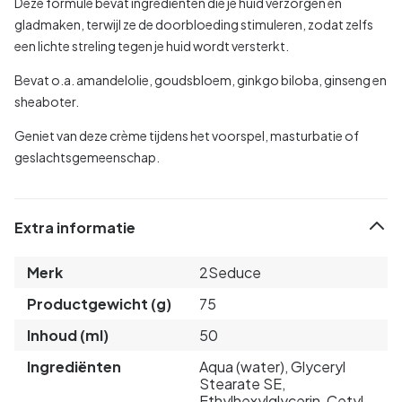
Deze formule bevat ingrediënten die je huid verzorgen en
gladmaken, terwijl ze de doorbloeding stimuleren, zodat zelfs
een lichte streling tegen je huid wordt versterkt.
Bevat o.a. amandelolie, goudsbloem, ginkgo biloba, ginseng en
sheaboter.
Geniet van deze crème tijdens het voorspel, masturbatie of
geslachtsgemeenschap.
Extra informatie
Merk
2Seduce
Productgewicht (g)
75
Inhoud (ml)
50
Ingrediënten
Aqua (water), Glyceryl
Stearate SE,
Ethylhexylglycerin, Cetyl